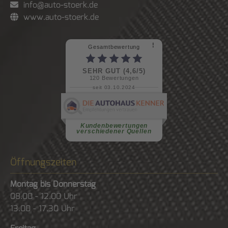
info@auto-stoerk.de
www.auto-stoerk.de
⠇
Gesamtbewertung
SEHR GUT (4,6/5)
120
Bewertungen
seit 03.10.2024
weiterlesen
Kundenbewertungen
verschiedener Quellen
Öffnungszeiten
Montag bis Donnerstag
08.00 - 12.00 Uhr
13.00 - 17.30 Uhr