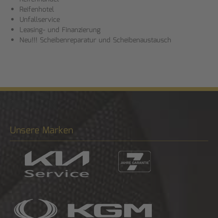
Reifenhotel
Unfallservice
Leasing- und Finanzierung
Neu!!! Scheibenreparatur und Scheibenaustausch
Unsere Marken