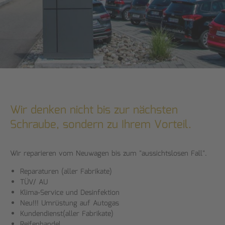
Wir denken nicht bis zur nächsten
Schraube, sondern zu Ihrem Vorteil.
Wir reparieren vom Neuwagen bis zum "aussichtslosen Fall".
Reparaturen (aller Fabrikate)
TÜV/ AU
Klima-Service und Desinfektion
Neu!!! Umrüstung auf Autogas
Kundendienst(aller Fabrikate)
Reifenhandel